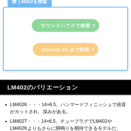
LM402を検索
サウンドハウスで検索
amazon.co.jpで検索
LM402のバリエーション
LM402K・・・14×6.5。ハンマードフィニッシュで倍音
がカットされ、深みがある。
LM402T・・・14×6.5。チューブラグでLM402や
LM402Kよりもさらに胴鳴りを期待できるモデルだ。