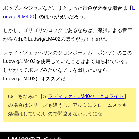
ポップスやジャズなど、まとまった音色が必要な場合は【
L
udwig /LM400
】のほうが良いだろう。
しかし、ゴリゴリのロックであるならば、深胴による音圧
が得られるLudwig/LM402のほうがおすすめだ。
レッド・ツェッペリンのジョンボーナム（ボンゾ）のこの
Ludwig/LM402を使用していたことはよく知られている。
したがってボンゾみたいなノリを出したいなら
Ludwig/LM402はオススメだ。
ちなみに【≫
ラディック／LM404/アクロライト
】
の場合はシリーズも違うし、アルミにクロームメッキ
処理はしていないので間違えないようにな。