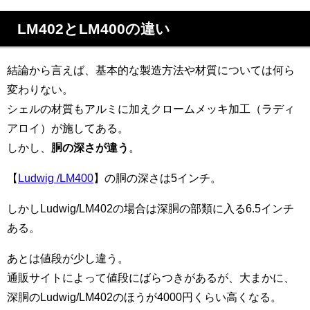
LM402とLM400の違い
結論から言えば、基本的な製造方法や材質については何ら
変わりない。
シェルの材質もアルミに加えクロームメッキ加工（ラディ
アロイ）が施してある。
しかし、
胴の深さが違う
。
【
Ludwig /LM400
】の胴の深さは5インチ。
しかしLudwig/LM402の場合は深胴の部類に入る6.5インチ
ある。
あとは値段が少し違う。
通販サイトによって値段にばらつきがあるが、大まかに、
深胴のLudwig/LM402のほうが4000円くらい高くなる。