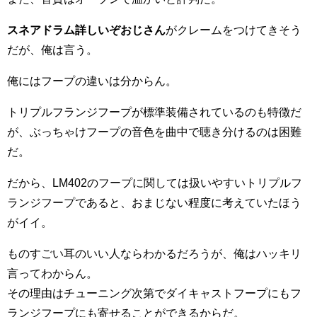
スネアドラム詳しいぞおじさん
がクレームをつけてきそう
だが、俺は言う。
俺にはフープの違いは分からん。
トリプルフランジフープが標準装備されているのも特徴だ
が、ぶっちゃけフープの音色を曲中で聴き分けるのは困難
だ。
だから、LM402のフープに関しては扱いやすいトリプルフ
ランジフープであると、おまじない程度に考えていたほう
がイイ。
ものすごい耳のいい人ならわかるだろうが、俺はハッキリ
言ってわからん。
その理由はチューニング次第でダイキャストフープにもフ
ランジフープにも寄せることができるからだ。