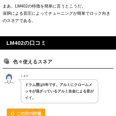
まあ、LM402の特徴を簡単に言うとこうだ。
深胴による音圧によってチューニングが簡単でロック向き
のスネアである。
LM402の口コミ
色々使えるスネア
しもり
ドラム歴は5年です。アルミにクロームメ
ッキが混ざっているアルミ合金による音が
イイ。
この方の評価