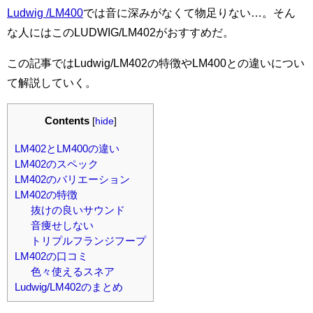
Ludwig /LM400
では音に深みがなくて物足りない…。そん
な人にはこのLUDWIG/LM402がおすすめだ。
この記事ではLudwig/LM402の特徴やLM400との違いについ
て解説していく。
Contents
[
hide
]
LM402とLM400の違い
LM402のスペック
LM402のバリエーション
LM402の特徴
抜けの良いサウンド
音痩せしない
トリプルフランジフープ
LM402の口コミ
色々使えるスネア
Ludwig/LM402のまとめ