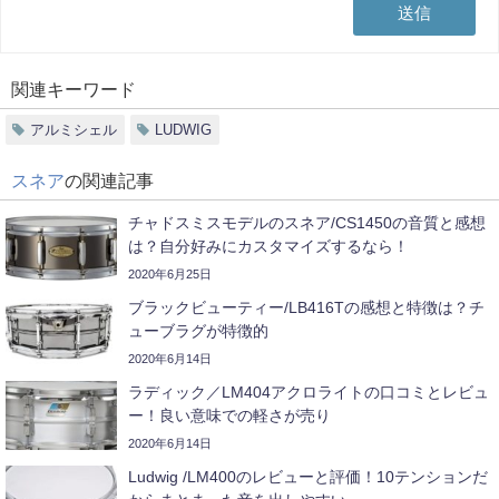
関連キーワード
アルミシェル
LUDWIG
スネア
の関連記事
チャドスミスモデルのスネア/CS1450の音質と感想
は？自分好みにカスタマイズするなら！
2020年6月25日
ブラックビューティー/LB416Tの感想と特徴は？チ
ューブラグが特徴的
2020年6月14日
ラディック／LM404アクロライトの口コミとレビュ
ー！良い意味での軽さが売り
2020年6月14日
Ludwig /LM400のレビューと評価！10テンションだ