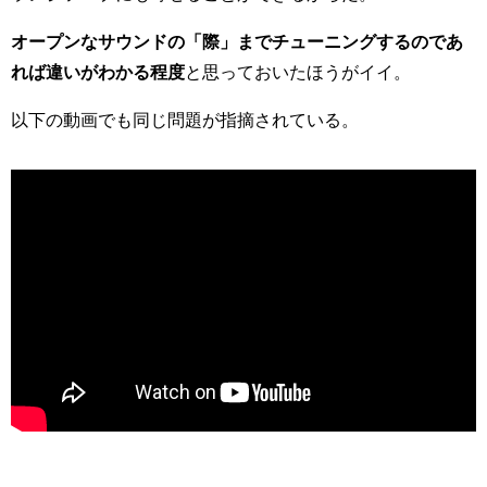
オープンなサウンドの「際」までチューニングするのであ
れば違いがわかる程度
と思っておいたほうがイイ。
以下の動画でも同じ問題が指摘されている。