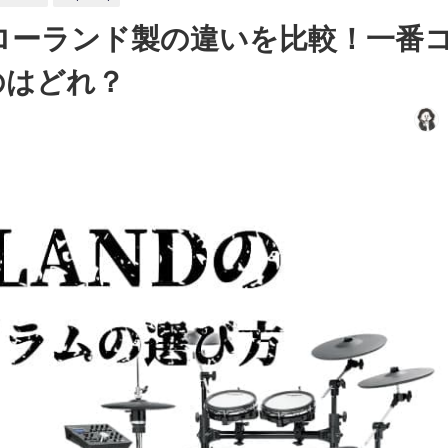
ローランド製の違いを比較！一番
のはどれ？