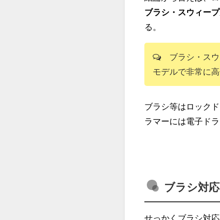
ブラシ・スウィープ
る。
ブラシ・スウ
モデルで非常に高
ブラシ等はロックド
ラマーには電子ドラ
ブラシ対応
せっかくブラシ対応