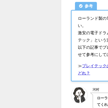
参考
ローランド製の
い。
激安の電子ドラ
テック」という
以下の記事でプ
せて参考にして
≫
プレイテック
どれ？
河村
ローラ
てくれ