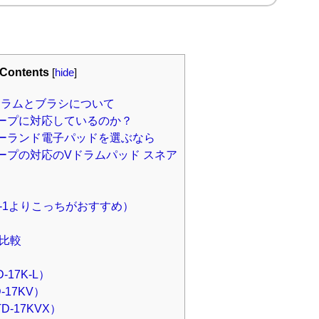
Contents
[
hide
]
ドラムとブラシについて
ープに対応しているのか？
ーランド電子パッドを選ぶなら
ープの対応のVドラムパッド スネア
TD-1よりこっちがおすすめ）
を比較
D-17K-L）
D-17KV）
TD-17KVX）