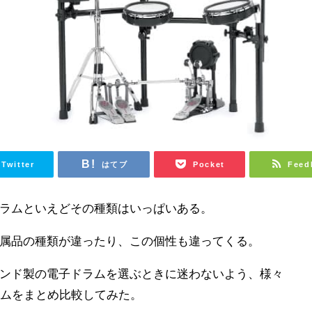
Twitter
はてブ
Pocket
Feed
ラムといえどその種類はいっぱいある。
属品の種類が違ったり、この個性も違ってくる。
ンド製の電子ドラムを選ぶときに迷わないよう、様々
ドラムをまとめ比較してみた。