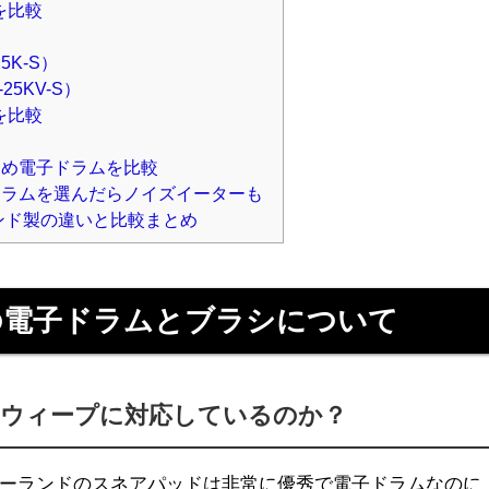
を比較
25K-S）
-25KV-S）
を比較
すめ電子ドラムを比較
ドラムを選んだらノイズイーターも
ンド製の違いと比較まとめ
の電子ドラムとブラシについて
スウィープに対応しているのか？
ーランドのスネアパッドは非常に優秀で電子ドラムなのに