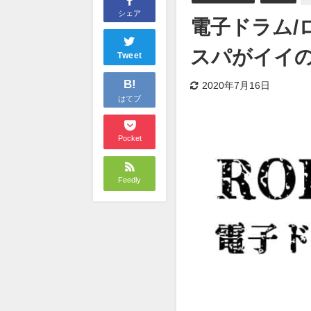
シェア
電子ドラム/
スパがイイ
Tweet
B!
2020年7月16日
はてブ
Pocket
Feedly