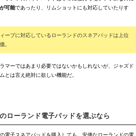
が可能
であったり、リムショットにも対応していたりす
ィープに対応しているローランドのスネアパッドは上位
価。
ラマーではあまり必要ではないかもしれないが、ジャズド
ムとは言え絶対に欲しい機能だ。
のローランド電子パッドを選ぶなら
の電子スネアパッドを購入しても、安価なローランドの電