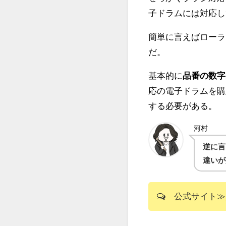
子ドラムには対応し
簡単に言えばローラ
だ。
基本的に
品番の数字
応の電子ドラムを購
する必要がある。
河村
逆に言
違いが
公式サイト≫