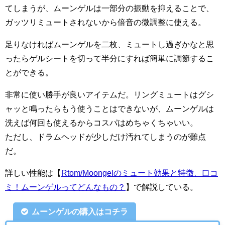
てしまうが、ムーンゲルは一部分の振動を抑えることで、
ガッツリミュートされないから倍音の微調整に使える。
足りなければムーンゲルを二枚、ミュートし過ぎかなと思
ったらゲルシートを切って半分にすれば簡単に調節するこ
とができる。
非常に使い勝手が良いアイテムだ。リングミュートはグシ
ャッと鳴ったらもう使うことはできないが、ムーンゲルは
洗えば何回も使えるからコスパはめちゃくちゃいい。
ただし、ドラムヘッドが少しだけ汚れてしまうのが難点
だ。
詳しい性能は【
Rtom/Moongelのミュート効果と特徴、口コ
ミ！ムーンゲルってどんなもの？
】で解説している。
ムーンゲルの購入はコチラ