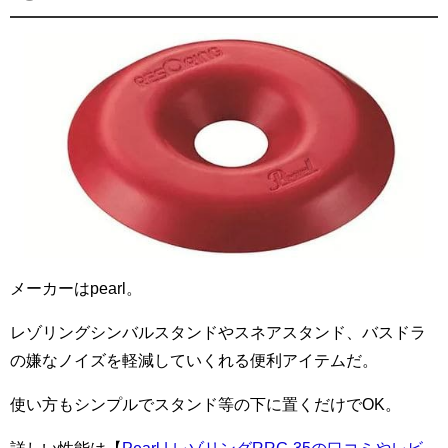
メーカーはpearl。
レゾリングシンバルスタンドやスネアスタンド、バスドラ
の嫌なノイズを軽減していくれる便利アイテムだ。
使い方もシンプルでスタンド等の下に置くだけでOK。
詳しい性能は【
Pearl | レゾリングRRG-35の口コミやレビ