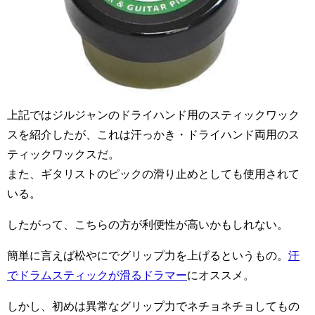
上記ではジルジャンのドライハンド用のスティックワック
スを紹介したが、これは汗っかき・ドライハンド両用のス
ティックワックスだ。
また、ギタリストのピックの滑り止めとしても使用されて
いる。
したがって、こちらの方が利便性が高いかもしれない。
簡単に言えば松やにでグリップ力を上げるというもの。
汗
でドラムスティックが滑るドラマー
にオススメ。
しかし、初めは異常なグリップ力でネチョネチョしてもの