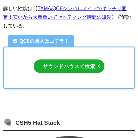
詳しい性能は【
TAMA/QC8シンバルメイトでキッチリ固
定！安いから大量買いでセッティング時間の短縮
】で解説
している。
QC8の購入はコチラ！
サウンドハウスで検索
CSH5 Hat Stack