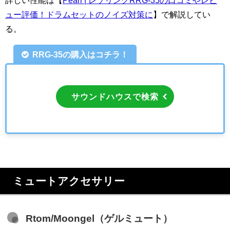
ュー評価！ドラムセットのノイズ対策に
】で解説してい
る。
RRG-35の購入はコチラ！
サウンドハウスで検索
ミュートアクセサリー
Rtom/Moongel（ゲルミュート）