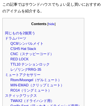
この記事ではサウンドハウスでちょい足し買いにおすすめ
のアイテムを紹介する。
Contents
[
hide
]
同じものを2個買う
ドラムパーツ
QC8/シンバルメイト
CSH5 Hat Stack
CNC（スナッピーコード）
RED LOCK
TTL10 テンションロック
レゾリングRRG-35
ミュートアクセサリー
Rtom/Moongel（ゲルミュート）
MIN-EMAD（クリップミュート）
RO14（リングミュート）
スティックワックス
TWAX2（ドライハンド用）
Gorilla Snot（汗っかき・ドライハンド両用）