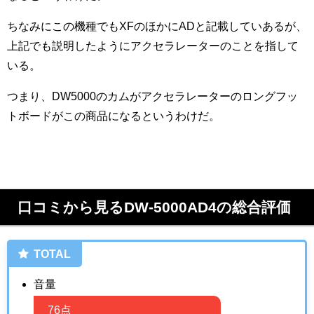
ちなみにこの機種でもXFのほかにADと記載していあるが、
上記でも説明したようにアクセラレーターのことを指して
いる。
つまり、DW5000のカムがアクセラレーターのロングフッ
トボードがこの商品になるというわけだ。
口コミから見るDW-5000AD4の総合評価
TOTAL
音量
76点