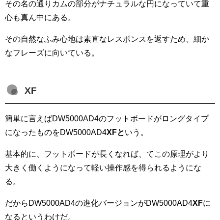
その名の通りカムの部分がナチュラルな円になっていて重
心も真ん中にある。
その自然なふみ心地は素直なレスポンスを返すため、細か
なフレーズに向いている。
XF
簡単に言えばDW5000AD4のフットボードがロングタイプ
になったものをDW5000AD4
XFと
いう。
基本的に、フットボードが長くなれば、てこの原理がより
大きく働くようになって軽い操作感を得られるようにな
る。
だからDW5000AD4の進化バージョンがDW5000AD4
XF
に
なるというわけだ。