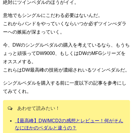
絶対にツインペダルのほうがイイ。
意地でもシングルにこだわる必要はないんだ。
これからバンドをやっていくならいつか必ずツインぺダラ
ーへの嫉妬が深まっていく。
今、DWのシングルペダルの購入を考えているなら、もうち
ょっと頑張ってDW9000、もしくはDWのMFGシリーズを
オススメする。
これらはDW最高峰の技術が濃縮されいるツインペダルだ。
シングルペダルを購入する前に一度以下の記事を参考にし
てみてくれ。
あわせて読みたい！
【最高峰】DW/MCD2の感想とレビュー！何がそん
なにほかのペダルと違うの？