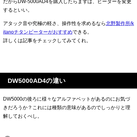
だからDW-5000AD4を購入したらまずは、ビーターを変更
するといい。
アタック音や究極の軽さ、操作性を求めるなら
北野製作所/k
itanoチタンビーターがおすすめ
できる。
詳しくは記事をチェックしてみてくれ。
DW5000AD4の違い
DW5000の後ろに様々なアルファベットがあるのにお気づ
きだろうか？これには種類の意味があるのでしっかりと理
解しておくべし。