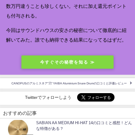
数万円違うことも珍しくない。それに加え還元ポイント
も付与される。
今回はサウンドハウスの安さの秘密について徹底的に紐
解いてみた。誰でも納得できる結果になってるはずだ。
今すぐその秘密を知る ≫
CANOPUSのアルミスネア“刃” YAIBA Aluminium Snare Drumの口コミと評価レビュー
Twitterでフォローしよう
おすすめの記事
SABIAN AA MEDIUM HI-HAT 14の口コミと感想！どん
な特徴がある？