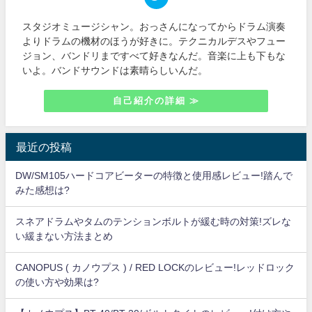
スタジオミュージシャン。おっさんになってからドラム演奏
よりドラムの機材のほうが好きに。テクニカルデスやフュー
ジョン、バンドリまですべて好きなんだ。音楽に上も下もな
いよ。バンドサウンドは素晴らしいんだ。
自己紹介の詳細 ≫
最近の投稿
DW/SM105ハードコアビーターの特徴と使用感レビュー!踏んで
みた感想は?
スネアドラムやタムのテンションボルトが緩む時の対策!ズレな
い緩まない方法まとめ
CANOPUS ( カノウプス ) / RED LOCKのレビュー!レッドロック
の使い方や効果は?