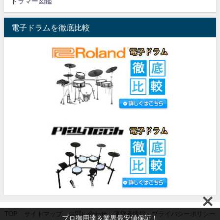
ドラマー図鑑
電子ドラムを徹底比較
TOP
サイトマップ
お問い合わせ
運営者情報
プライバシーポリシー
プロ御用達＆業界最安値保証！