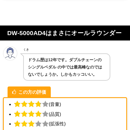
DW-5000AD4はまさにオールラウンダー
くき
ドラム歴は12年です。ダブルチェーンの
シングルペダル の中では最高峰なのでは
ないでしょうか。しかもカッコいい。
この方の評価
(音量)
(品質)
(拡張性)