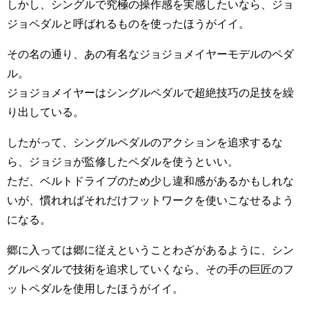
しかし、シングルで究極の操作感を実感したいなら、ジョ
ジョペダルと呼ばれるものを使ったほうがイイ。
その名の通り、あの有名なジョジョメイヤーモデルのペダ
ル。
ジョジョメイヤーはシングルペダルで超絶技巧の足技を繰
り出している。
したがって、シングルペダルのアクションを追求するな
ら、ジョジョが監修したペダルを使うといい。
ただ、ベルトドライブのため少し違和感があるかもしれな
いが、慣れればそれだけフットワークを使いこなせるよう
になる。
郷に入っては郷に従えということわざがあるように、シン
グルペダルで技術を追求していくなら、その手の巨匠のフ
ットペダルを使用したほうがイイ。