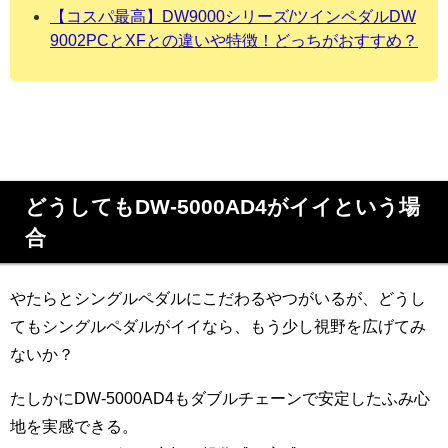
【コスパ最高】DW9000シリーズ/ツインペダルDW
9002PCとXFとの違いや特徴！どっちがおすすめ？
どうしてもDW-5000AD4がイイという場
合
やたらとシングルペダルにこだわるやつがいるが、どうし
てもシングルペダルがイイなら、もう少し視野を広げてみ
ないか？
たしかにDW-5000AD4もダブルチェーンで安定したふみ心
地を実感できる。