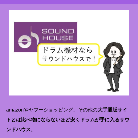
amazonやヤフーショッピング、その他の
大手通販サイ
トとは比べ物にならないほど安くドラムが手に入るサウ
ンドハウス
。