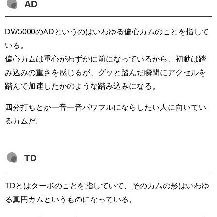
AD
DW5000のADというのはいわゆる偏心カムのことを指して
いる。
偏心カムは重心がわずかに前になっているから、初動は踏
み込みの重さを感じるが、グッと踏んだ瞬間にアクセルを
踏んで加速したかのような踏み込みになる。
四分打ちとか一音一音パワフルにならしたい人に向いてい
るカムだ。
TD
TDとはターボのことを指していて、そのカムの形はいわゆ
る真円カムというものになっている。