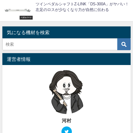
ツインペダルシャフトZ-LINK「DS-300A」がヤバい！
左足のロスが少なくなり力が自然に伝わる
ペダルパーツ
気になる機材を検索
運営者情報
河村