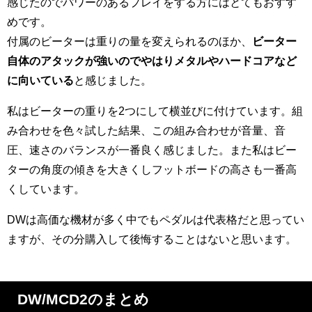
感じたのでパワーのあるプレイをする方にはとてもおすす
めです。
付属のビーターは重りの量を変えられるのほか、
ビーター
自体のアタックが強いのでやはりメタルやハードコアなど
に向いている
と感じました。
私はビーターの重りを2つにして横並びに付けています。組
み合わせを色々試した結果、この組み合わせが音量、音
圧、速さのバランスが一番良く感じました。また私はビー
ターの角度の傾きを大きくしフットボードの高さも一番高
くしています。
DWは高価な機材が多く中でもペダルは代表格だと思ってい
ますが、その分購入して後悔することはないと思います。
DW/MCD2のまとめ