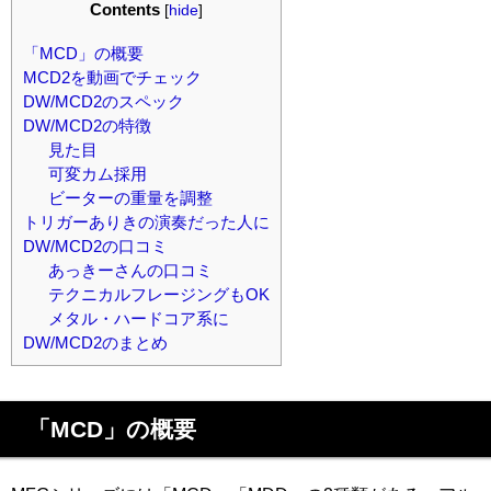
Contents
[
hide
]
「MCD」の概要
MCD2を動画でチェック
DW/MCD2のスペック
DW/MCD2の特徴
見た目
可変カム採用
ビーターの重量を調整
トリガーありきの演奏だった人に
DW/MCD2の口コミ
あっきーさんの口コミ
テクニカルフレージングもOK
メタル・ハードコア系に
DW/MCD2のまとめ
「MCD」の概要