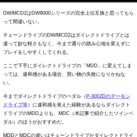
DW/MCD2はDW9000シリーズの完全上位互換と思ってもら
って間違いない。
チェーンドライブのDW/MCD2はダイレクトドライブとは
違って妙な軽さもなく、今まで通りの踏み心地を変えずに
プレイをしやすくしてくれる。
ここで下手にダイレクトドライブの「MDD」に変えてしま
っては、違和感がある場合、買い物の失敗になりかねな
い。
今までダイレクトドライブのペダル（
P-3002Dのデーモン
ドライブ等
）に違和感を覚えた経験があるならダイレクト
ドライブのMDDよりも、MDC（本記事で紹介したツインペ
ダル）のほうがおすすめだ。
MDDとMDCの違いはチェーンドライブかダイレクトドライ