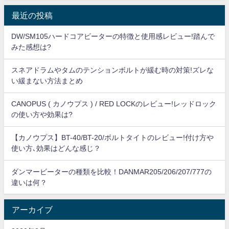
最近の投稿
DW/SM105ハードコアビーターの特徴と使用感レビュー!踏んで
みた感想は?
スネアドラムやタムのテンションボルトが緩む時の対策!ズレな
い緩まない方法まとめ
CANOPUS ( カノウプス ) / RED LOCKのレビュー!レッドロック
の使い方や効果は?
【カノウプス】BT-40/BT-20/ボルトタイトのレビュー!付け方や
使い方､効果はどんな感じ？
ダンマービーターの種類を比較！DANMAR205/206/207/777の
違いは何？
アーカイブ