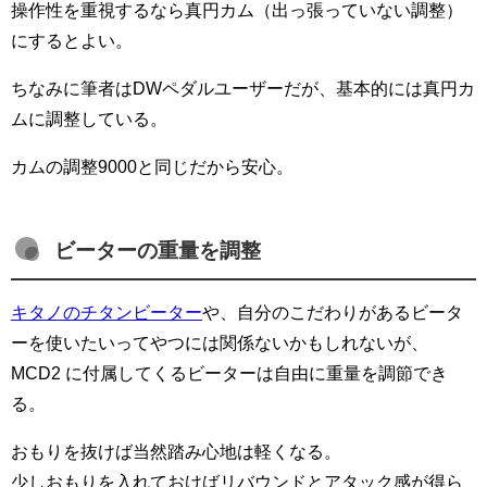
操作性を重視するなら真円カム（出っ張っていない調整）
にするとよい。
ちなみに筆者はDWペダルユーザーだが、基本的には真円カ
ムに調整している。
カムの調整9000と同じだから安心。
ビーターの重量を調整
キタノのチタンビーター
や、自分のこだわりがあるビータ
ーを使いたいってやつには関係ないかもしれないが、
MCD2 に付属してくるビーターは自由に重量を調節でき
る。
おもりを抜けば当然踏み心地は軽くなる。
少しおもりを入れておけばリバウンドとアタック感が得ら