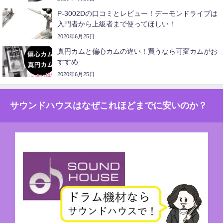
P-3002Dの口コミとレビュー！デーモンドライブは
入門者から上級者まで使ってほしい！
2020年6月25日
真円カムと偏心カムの違い！買うなら可変カムがお
すすめ
2020年6月25日
サウンドハウスはなぜこれほどまでに安いのか？