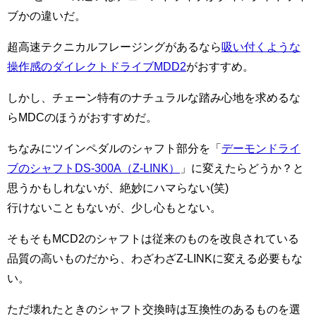
ブかの違いだ。
超高速テクニカルフレージングがあるなら
吸い付くような
操作感のダイレクトドライブMDD2
がおすすめ。
しかし、チェーン特有のナチュラルな踏み心地を求めるな
らMDCのほうがおすすめだ。
ちなみにツインペダルのシャフト部分を「
デーモンドライ
ブのシャフトDS-300A（Z-LINK）
」に変えたらどうか？と
思うかもしれないが、絶妙にハマらない(笑)
行けないこともないが、少し心もとない。
そもそもMCD2のシャフトは従来のものを改良されている
品質の高いものだから、わざわざZ-LINKに変える必要もな
い。
ただ壊れたときのシャフト交換時は互換性のあるものを選