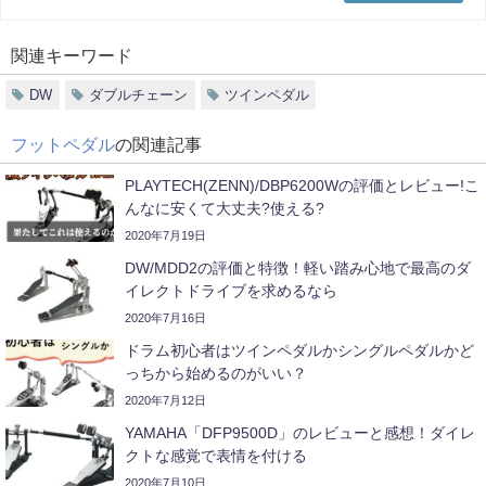
関連キーワード
DW
ダブルチェーン
ツインペダル
フットペダル
の関連記事
PLAYTECH(ZENN)/DBP6200Wの評価とレビュー!こ
んなに安くて大丈夫?使える?
2020年7月19日
DW/MDD2の評価と特徴！軽い踏み心地で最高のダ
イレクトドライブを求めるなら
2020年7月16日
ドラム初心者はツインペダルかシングルペダルかど
っちから始めるのがいい？
2020年7月12日
YAMAHA「DFP9500D」のレビューと感想！ダイレ
クトな感覚で表情を付ける
2020年7月10日