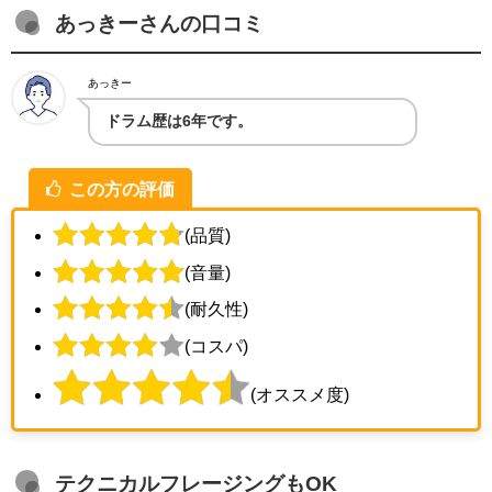
あっきーさんの口コミ
あっきー
ドラム歴は6年です。
この方の評価
(品質)
(音量)
(耐久性)
(コスパ)
(オススメ度)
テクニカルフレージングもOK