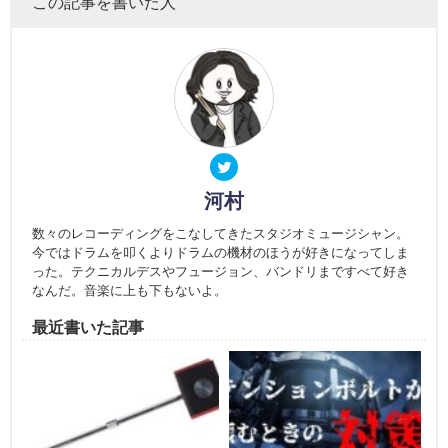
この記事を書いた人
河村
数々のレコーディングをこなしてきたスタジオミュージシャン。
今ではドラムを叩くよりドラムの機材のほうが好きになってしま
った。テクニカルデスやフュージョン、バンドリまですべて好き
なんだ。音楽に上も下もないよ。
最近書いた記事