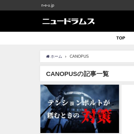
n-e-u.jp
TOP
ホーム
CANOPUS
CANOPUSの記事一覧