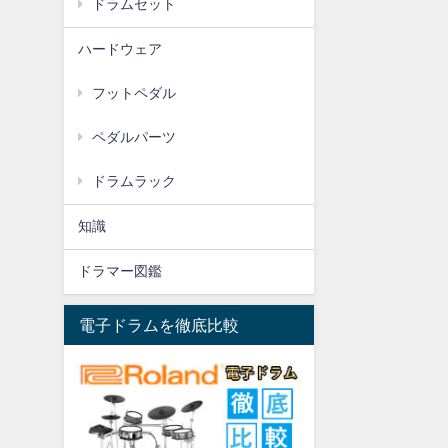
ドラムセット
ハードウェア
フットペダル
ペダルパーツ
ドラムラック
知識
ドラマー図鑑
電子ドラムを徹底比較