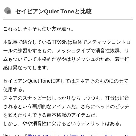
セイビアンQuiet Toneと比較
これらはそもそも使い方が違う。
本記事で紹介しているTPX6Nは単体でスティックコントロ
ールの練習をするもの。メッシュタイプで消音性抜群、リ
ムもついていて本格的だがやはりメッシュのため、若干打
感は異なってします。
セイビアンQuiet Toneに関してはスネアそのものにのせて
使用する。
スネアのスナッピーはしっかりならしつつも、打音は消音
されるという画期的なアイテムだ。さらにヘッドのピッチ
を変えたりもできる超本格派のアイテムだ。
しかし、やや消音性に欠けるというデメリットはある。