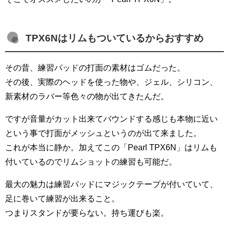
TPX6Nはリムもついているからおすすめ
その昔、練習パッドの打面の素材はゴムだった。
その後、実際のヘッドを使った物や、ジェル、シリコン、
新素材のラバー等色々の物が出てきたんだ。
ですが音量がカット出来てバウンドする感じも本物に近い
という事で打面がメッシュというのが出て来ました。
これが本当に静か。加えてこの「Pearl TPX6N」はリムも
付いているのでリムショットの練習も可能だ。
最大の魅力は練習パッドにマジックテープが付いていて、
足に巻いて練習が出来ること。
つまりスタンドが要らない。持ち運びも楽。