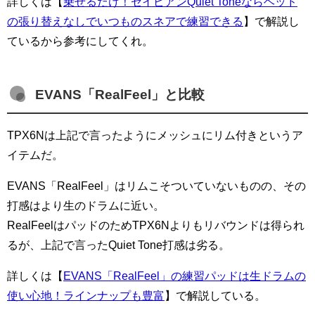
詳しくは【
乗せるだけ！セイビアンQuiet Toneならヘッド
の張り替えなしでいつものスネアで練習できる
】で解説し
ているから参考にしてくれ。
EVANS「RealFeel」と比較
TPX6Nは上記で言ったようにメッシュにリム付きというア
イテムだ。
EVANS「RealFeel」はリムこそついていないものの、その
打感はより生のドラムに近い。
RealFeelはパッドのためTPX6Nよりもリバウンドは得られ
るが、上記で言ったQuiet Tone打感は劣る。
詳しくは【
EVANS「RealFeel」の練習パッドは生ドラムの
使い心地！ラインナップも豊富
】で解説している。