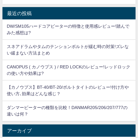
最近の投稿
DW/SM105ハードコアビーターの特徴と使用感レビュー!踏んで
みた感想は?
スネアドラムやタムのテンションボルトが緩む時の対策!ズレな
い緩まない方法まとめ
CANOPUS ( カノウプス ) / RED LOCKのレビュー!レッドロック
の使い方や効果は?
【カノウプス】BT-40/BT-20/ボルトタイトのレビュー!付け方や
使い方､効果はどんな感じ？
ダンマービーターの種類を比較！DANMAR205/206/207/777の
違いは何？
アーカイブ