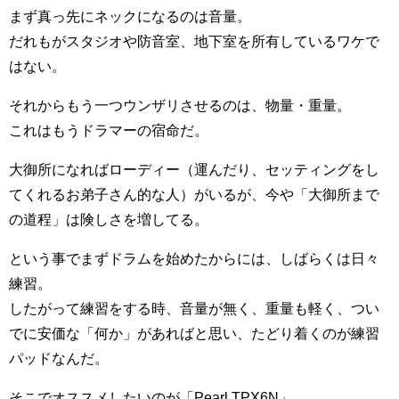
まず真っ先にネックになるのは音量。
だれもがスタジオや防音室、地下室を所有しているワケで
はない。
それからもう一つウンザリさせるのは、物量・重量。
これはもうドラマーの宿命だ。
大御所になればローディー（運んだり、セッティングをし
てくれるお弟子さん的な人）がいるが、今や「大御所まで
の道程」は険しさを増してる。
という事でまずドラムを始めたからには、しばらくは日々
練習。
したがって練習をする時、音量が無く、重量も軽く、つい
でに安価な「何か」があればと思い、たどり着くのが練習
パッドなんだ。
そこでオススメしたいのが「Pearl TPX6N」。