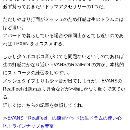
必ず持っておきたいドラマアクセサリーの1つだ。
ただしやはり打面がメッシュのため打感は生のドラムには
ほど遠い。
アパートで暮らしている場合や家同士がとても近いのであ
れば TPX6N をオススメする。
しかし少々ポコポコ音が出ても問題ないというのであれば
生の打感にかなり近い EVANSのRealFeel の方が、本格的
にストロークの練習をしやすい。
メッシュタイプよりも少々音が出てしまうが、 EVANSの
RealFeel は跳ね返り具合などが本物にかなり近くで来てい
る。
詳しくはこちらの記事を参照してくれ。
≫
EVANS「RealFeel」の練習パッドは生ドラムの使い心
地！ラインナップも豊富