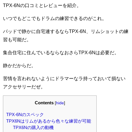
TPX-6Nの口コミとレビューを紹介。
いつでもどこでもドラムの練習できるのがこれ。
パッドで静かに自宅連するならTPX-6N、リムショットの練
習も可能だ。
集合住宅に住んでいるならなおさらTPX-6Nは必要だ。
静かだからだ。
苦情を言われないようにドラマーなラ持っておいて損ない
アクセサリーだぜ。
Contents
[
hide
]
TPX-6Nのスペック
TPX6Nはリムがあるから色々な練習が可能
TPX6Nの購入の動機