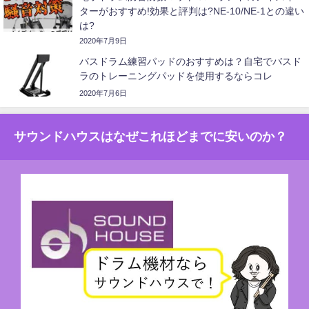
ターがおすすめ!効果と評判は?NE-10/NE-1との違い
は?
2020年7月9日
バスドラム練習パッドのおすすめは？自宅でバスド
ラのトレーニングパッドを使用するならコレ
2020年7月6日
サウンドハウスはなぜこれほどまでに安いのか？