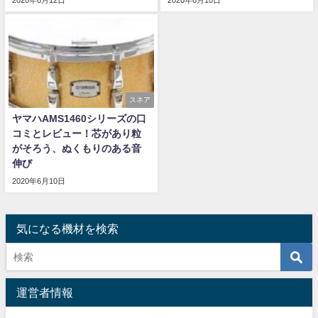
2020年6月12日
2020年6月10日
スネア
ヤマハAMS1460シリーズの口
コミとレビュー！芯があり粒
がそろう、ぬくもりのある音
伸び
2020年6月10日
気になる機材を検索
運営者情報