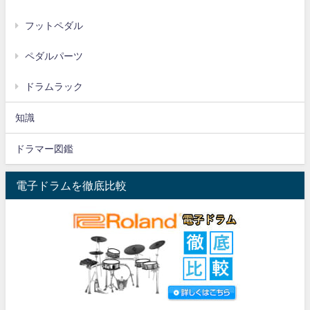
フットペダル
ペダルパーツ
ドラムラック
知識
ドラマー図鑑
電子ドラムを徹底比較