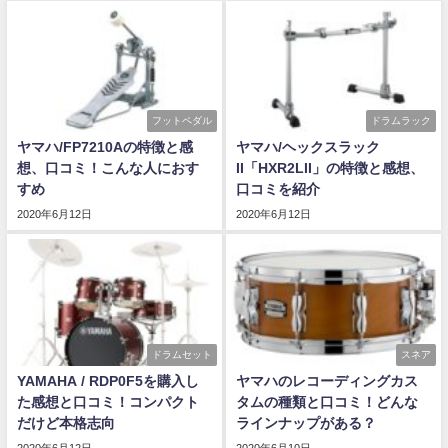
フットペダル
ドラムラック
ヤマハ/FP7210Aの特徴と感
ヤマハ/ヘックスラック
想、口コミ！こんな人におす
II「HXR2LII」の特徴と感想、
すめ
口コミを紹介
2020年6月12日
2020年6月12日
ドラムセット
スネア
YAMAHA / RDP0F5を購入し
ヤマハのレコーディングカス
た感想と口コミ！コンパクト
タムの種類と口コミ！どんな
だけど本格志向
ラインナップがある？