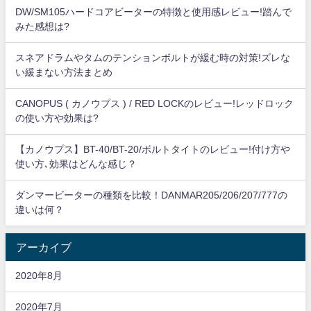
DW/SM105ハードコアビーターの特徴と使用感レビュー!踏んで
みた感想は?
スネアドラムやタムのテンションボルトが緩む時の対策!ズレな
い緩まない方法まとめ
CANOPUS ( カノウプス ) / RED LOCKのレビュー!レッドロック
の使い方や効果は?
【カノウプス】BT-40/BT-20/ボルトタイトのレビュー!付け方や
使い方､効果はどんな感じ？
ダンマービーターの種類を比較！DANMAR205/206/207/777の
違いは何？
アーカイブ
2020年8月
2020年7月