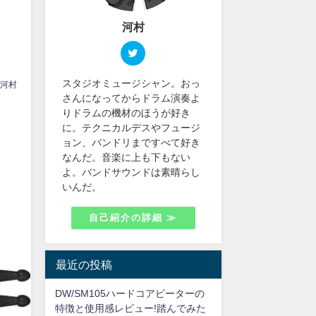
河村
スタジオミュージシャン。おっ
河村
さんになってからドラム演奏よ
りドラムの機材のほうが好き
に。テクニカルデスやフュージ
ョン、バンドリまですべて好き
なんだ。音楽に上も下もない
よ。バンドサウンドは素晴らし
いんだ。
自己紹介の詳細 ≫
最近の投稿
DW/SM105ハードコアビーターの
特徴と使用感レビュー!踏んでみた