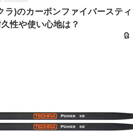
(テクラ)のカーボンファイバースティ
耐久性や使い心地は？