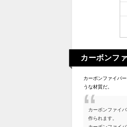
カーボンフ
カーボンファイバー
うな材質だ。
カーボンファイバ
作られます。
カーボンファイバ