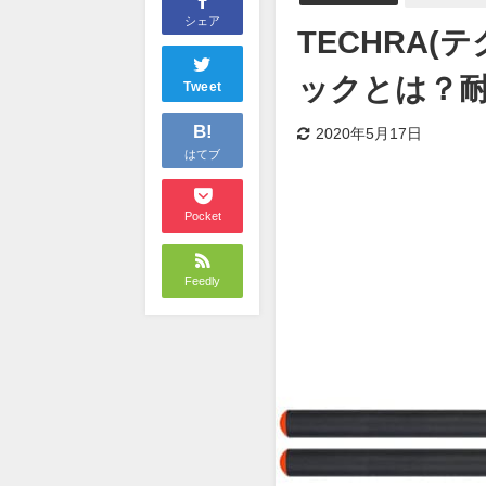
シェア
TECHRA
ックとは？
Tweet
B!
2020年5月17日
はてブ
Pocket
Feedly