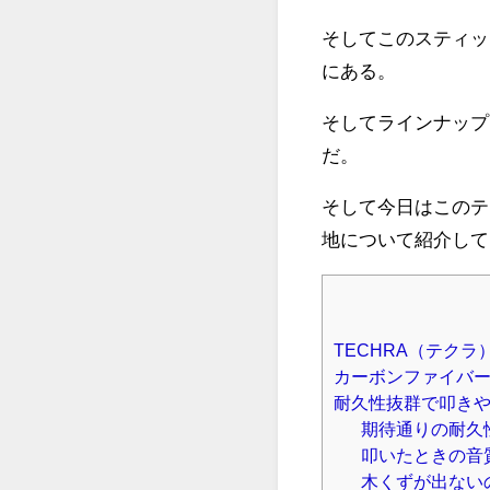
そしてこのスティッ
にある。
そしてラインナップ
だ。
そして今日はこのテ
地について紹介して
TECHRA（テク
カーボンファイバ
耐久性抜群で叩き
期待通りの耐久
叩いたときの音
木くずが出ない