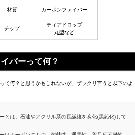
材質
カーボンファイバー
ティアドロップ
チップ
丸型など
ァイバーって何？
って何？と思うかもしれないが、ザックリ言うと以下のよ
ーとは、石油やアクリル系の長繊維を炭化(黒鉛化)して
ーはカーボンのもつ、耐熱性、通電性、薬品反応耐性、