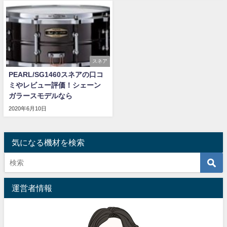
スネア
PEARL/SG1460スネアの口コ
ミやレビュー評価！シェーン
ガラースモデルなら
2020年6月10日
気になる機材を検索
運営者情報