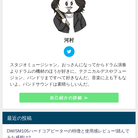
河村
スタジオミュージシャン。おっさんになってからドラム演奏
よりドラムの機材のほうが好きに。テクニカルデスやフュー
ジョン、バンドリまですべて好きなんだ。音楽に上も下もな
いよ。バンドサウンドは素晴らしいんだ。
自己紹介の詳細 ≫
最近の投稿
DW/SM105ハードコアビーターの特徴と使用感レビュー!踏んで
みた感想は?