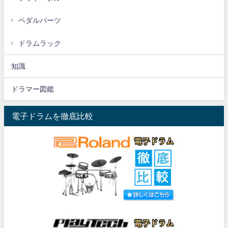
ペダルパーツ
ドラムラック
知識
ドラマー図鑑
電子ドラムを徹底比較