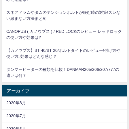
スネアドラムやタムのテンションボルトが緩む時の対策!ズレな
い緩まない方法まとめ
CANOPUS ( カノウプス ) / RED LOCKのレビュー!レッドロック
の使い方や効果は?
【カノウプス】BT-40/BT-20/ボルトタイトのレビュー!付け方や
使い方､効果はどんな感じ？
ダンマービーターの種類を比較！DANMAR205/206/207/777の
違いは何？
アーカイブ
2020年8月
2020年7月
2020年6月