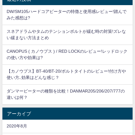
DW/SM105ハードコアビーターの特徴と使用感レビュー!踏んで
みた感想は?
スネアドラムやタムのテンションボルトが緩む時の対策!ズレな
い緩まない方法まとめ
CANOPUS ( カノウプス ) / RED LOCKのレビュー!レッドロック
の使い方や効果は?
【カノウプス】BT-40/BT-20/ボルトタイトのレビュー!付け方や
使い方､効果はどんな感じ？
ダンマービーターの種類を比較！DANMAR205/206/207/777の
違いは何？
アーカイブ
2020年8月