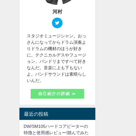
河村
スタジオミュージシャン。おっ
さんになってからドラム演奏よ
りドラムの機材のほうが好き
に。テクニカルデスやフュージ
ョン、バンドリまですべて好き
なんだ。音楽に上も下もない
よ。バンドサウンドは素晴らし
いんだ。
自己紹介の詳細 ≫
最近の投稿
DW/SM105ハードコアビーターの
特徴と使用感レビュー!踏んでみた