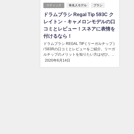
スティック
有名人モデル
ブラシ
ドラムブラシ Regal Tip 593C ク
レイトン・キャメロンモデルの口
コミとレビュー！スネアに表情を
付けるなら！
ドラムブラシ REGAL TIP ( リーガルチップ )
/ 583Rの口コミとレビューをご紹介。リーガ
ルチップのメリットを知りたい方はぜひ。...
2020年6月14日