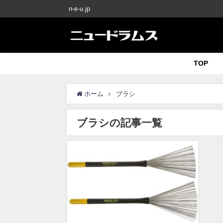
n-e-u.jp
TOP
ホーム
ブラシ
ブラシの記事一覧